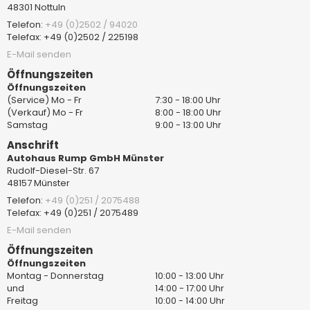
48301 Nottuln
Telefon:
+49 (0)2502 / 94020
Telefax: +49 (0)2502 / 225198
E-Mail senden
Öffnungszeiten
Öffnungszeiten
(Service) Mo - Fr
7:30 - 18:00 Uhr
(Verkauf) Mo - Fr
8:00 - 18:00 Uhr
Samstag
9:00 - 13:00 Uhr
Anschrift
Autohaus Rump GmbH Münster
Rudolf-Diesel-Str. 67
48157 Münster
Telefon:
+49 (0)251 / 2075488
Telefax: +49 (0)251 / 2075489
E-Mail senden
Öffnungszeiten
Öffnungszeiten
Montag - Donnerstag
10:00 - 13:00 Uhr
und
14:00 - 17:00 Uhr
Freitag
10:00 - 14:00 Uhr